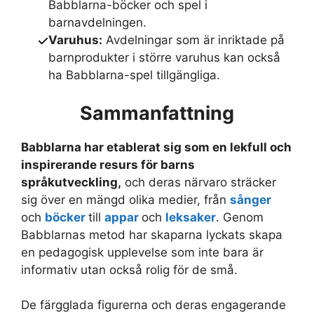
Babblarna-böcker och spel i
barnavdelningen.
Varuhus:
Avdelningar som är inriktade på
barnprodukter i större varuhus kan också
ha Babblarna-spel tillgängliga.
Sammanfattning
Babblarna har etablerat sig som en lekfull och
inspirerande resurs för barns
språkutveckling,
och deras närvaro sträcker
sig över en mängd olika medier, från
sånger
och
böcker
till
appar
och
leksaker
. Genom
Babblarnas metod har skaparna lyckats skapa
en pedagogisk upplevelse som inte bara är
informativ utan också rolig för de små.
De färgglada figurerna och deras engagerande