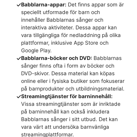
Babblarna-appar:
Det finns appar som är
speciellt utformade för barn och
innehåller Babblarnas sånger och
interaktiva aktiviteter. Dessa appar kan
vara tillgängliga för nedladdning på olika
plattformar, inklusive App Store och
Google Play.
Babblarna-böcker och DVD:
Babblarnas
sånger finns ofta i form av böcker och
DVD-skivor. Dessa material kan köpas
online eller i fysiska butiker som fokuserar
på barnprodukter och utbildningsmaterial.
Streamingtjänster för barninnehåll:
Vissa streamingtjänster som är inriktade
på barninnehåll kan också inkludera
Babblarnas sånger i sitt utbud. Det kan
vara värt att undersöka barnvänliga
streamingplattformar.