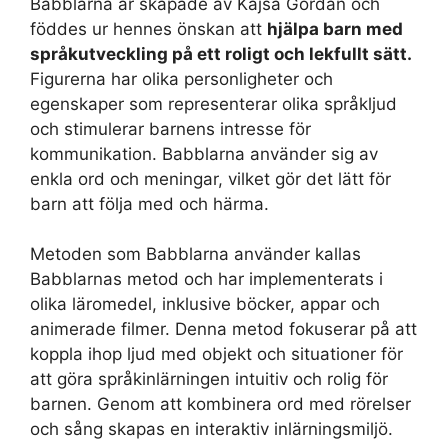
Babblarna är skapade av Kajsa Gordan och
föddes ur hennes önskan att
hjälpa barn med
språkutveckling på ett roligt och lekfullt sätt.
Figurerna har olika personligheter och
egenskaper som representerar olika språkljud
och stimulerar barnens intresse för
kommunikation. Babblarna använder sig av
enkla ord och meningar, vilket gör det lätt för
barn att följa med och härma.
Metoden som Babblarna använder kallas
Babblarnas metod och har implementerats i
olika läromedel, inklusive böcker, appar och
animerade filmer. Denna metod fokuserar på att
koppla ihop ljud med objekt och situationer för
att göra språkinlärningen intuitiv och rolig för
barnen. Genom att kombinera ord med rörelser
och sång skapas en interaktiv inlärningsmiljö.