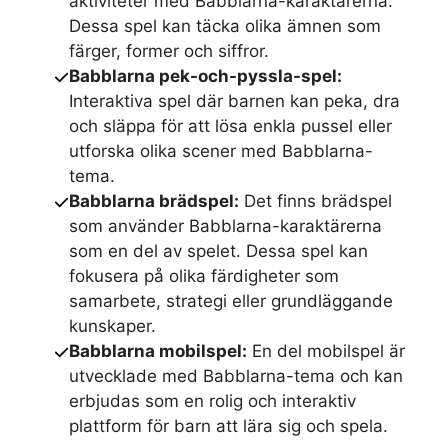
aktiviteter med Babblarna-karaktärerna.
Dessa spel kan täcka olika ämnen som
färger, former och siffror.
Babblarna pek-och-pyssla-spel:
Interaktiva spel där barnen kan peka, dra
och släppa för att lösa enkla pussel eller
utforska olika scener med Babblarna-
tema.
Babblarna brädspel:
Det finns brädspel
som använder Babblarna-karaktärerna
som en del av spelet. Dessa spel kan
fokusera på olika färdigheter som
samarbete, strategi eller grundläggande
kunskaper.
Babblarna mobilspel:
En del mobilspel är
utvecklade med Babblarna-tema och kan
erbjudas som en rolig och interaktiv
plattform för barn att lära sig och spela.