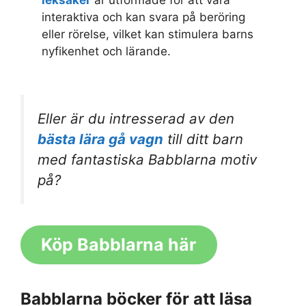
leksaker
är utformade för att vara
interaktiva och kan svara på beröring
eller rörelse, vilket kan stimulera barns
nyfikenhet och lärande.
Eller är du intresserad av den
bästa lära gå vagn
till ditt barn
med fantastiska Babblarna motiv
på?
Köp Babblarna här
Babblarna böcker för att läsa