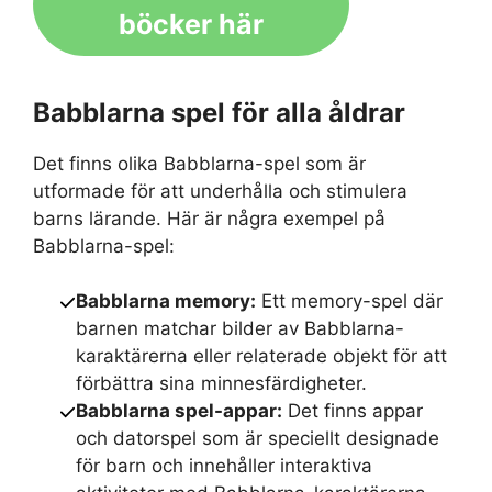
böcker här
Babblarna spel för alla åldrar
Det finns olika Babblarna-spel som är
utformade för att underhålla och stimulera
barns lärande. Här är några exempel på
Babblarna-spel:
Babblarna memory:
Ett memory-spel där
barnen matchar bilder av Babblarna-
karaktärerna eller relaterade objekt för att
förbättra sina minnesfärdigheter.
Babblarna spel-appar:
Det finns appar
och datorspel som är speciellt designade
för barn och innehåller interaktiva