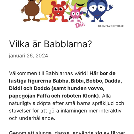
Vilka är Babblarna?
januari 26, 2024
Välkommen till Babblarnas värld!
Här bor de
lustiga figurerna Babba, Bibbi, Bobbo, Dadda,
Diddi och Doddo (samt hunden vovvo,
papegojan Faffa och roboten Klonk).
Alla
naturligtvis döpta efter små barns språkljud och
stavelser för att göra inlärningen mer interaktiv
och underhållande.
Genom att sjunga, dansa, använda sig av färger