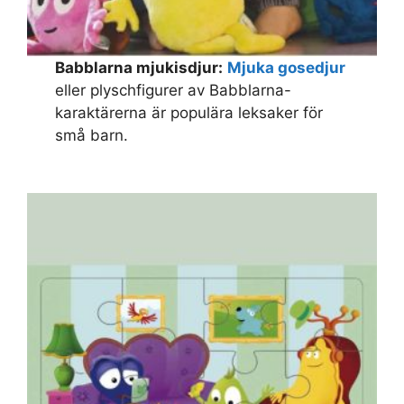
Babblarna mjukisdjur:
Mjuka gosedjur
eller plyschfigurer av Babblarna-
karaktärerna är populära leksaker för
små barn.