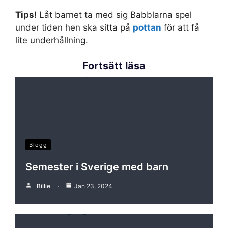
Tips!
Låt barnet ta med sig Babblarna spel
under tiden hen ska sitta på
pottan
för att få
lite underhållning.
Fortsätt läsa
Blogg
Semester i Sverige med barn
Billie
Jan 23, 2024