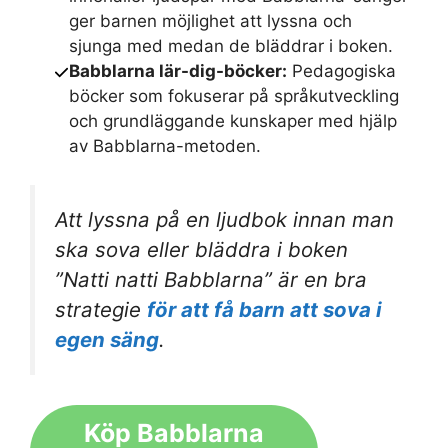
ger barnen möjlighet att lyssna och
sjunga med medan de bläddrar i boken.
Babblarna lär-dig-böcker:
Pedagogiska
böcker som fokuserar på språkutveckling
och grundläggande kunskaper med hjälp
av Babblarna-metoden.
Att lyssna på en ljudbok innan man
ska sova eller bläddra i boken
”Natti natti Babblarna” är en bra
strategie
för att få barn att sova i
egen säng
.
Köp Babblarna