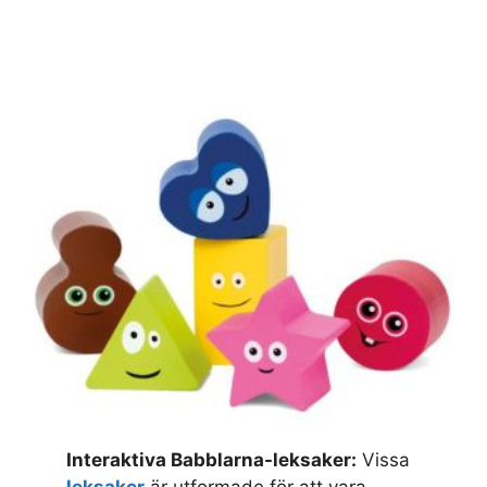
Interaktiva Babblarna-leksaker:
Vissa