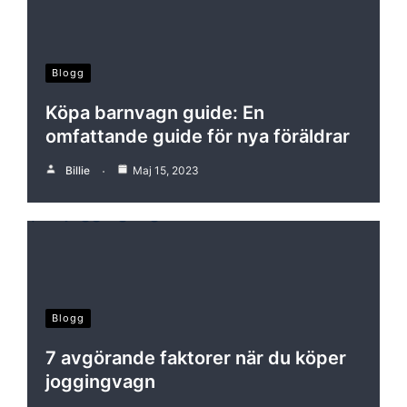
Blogg
Köpa barnvagn guide: En
omfattande guide för nya föräldrar
Billie
Maj 15, 2023
Blogg
7 avgörande faktorer när du köper
joggingvagn