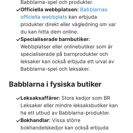
Babblarna-spel och produkter.
Officiella webbplatsen:
Babblarnas
officiella webbplats
kan erbjuda
produkter direkt eller vägledning om var
du kan hitta dem online.
Specialiserade barnbutiker:
Webbplatser eller onlinebutiker som är
specialiserade på barnprodukter och
leksaker kan också erbjuda ett urval av
Babblarna-spel och leksaker.
Babblarna i fysiska butiker
Leksaksaffärer:
Stora kedjor som BR
Leksaker eller mindre leksaksbutiker kan
ha ett utbud av Babblarna-produkter.
Bokhandlar:
Vissa större
bokhandelskedjor kan också erbjuda