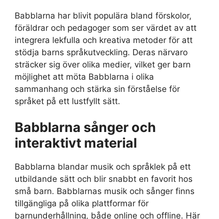
Babblarna har blivit populära bland förskolor,
föräldrar och pedagoger som ser värdet av att
integrera lekfulla och kreativa metoder för att
stödja barns språkutveckling. Deras närvaro
sträcker sig över olika medier, vilket ger barn
möjlighet att möta Babblarna i olika
sammanhang och stärka sin förståelse för
språket på ett lustfyllt sätt.
Babblarna sånger och
interaktivt material
Babblarna blandar musik och språklek på ett
utbildande sätt och blir snabbt en favorit hos
små barn. Babblarnas musik och sånger finns
tillgängliga på olika plattformar för
barnunderhållning, både online och offline. Här