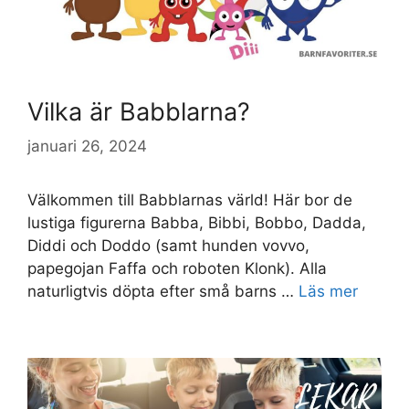
Vilka är Babblarna?
januari 26, 2024
Välkommen till Babblarnas värld! Här bor de
lustiga figurerna Babba, Bibbi, Bobbo, Dadda,
Diddi och Doddo (samt hunden vovvo,
papegojan Faffa och roboten Klonk). Alla
naturligtvis döpta efter små barns …
Läs mer