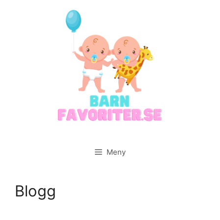
Hoppa
till
innehåll
Meny
Blogg