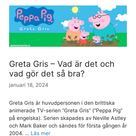
Greta Gris – Vad är det och
vad gör det så bra?
januari 18, 2024
Greta Gris är huvudpersonen i den brittiska
animerade TV-serien ”Greta Gris” (”Peppa Pig”
på engelska). Serien skapades av Neville Astley
och Mark Baker och sändes för första gången år
2004. …
Läs mer