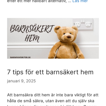
efter ett mer hållbart alternativ, …
Läs mer
7 tips för ett barnsäkert hem
januari 9, 2025
Att barnsäkra ditt hem är inte bara viktigt för att
hålla de små säkra, utan även att du själv ska