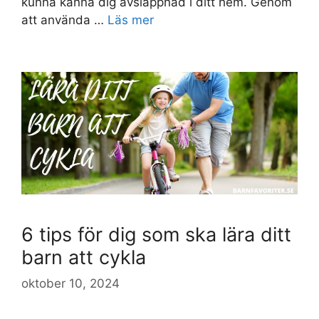
kunna känna dig avslappnad i ditt hem. Genom
att använda …
Läs mer
6 tips för dig som ska lära ditt
barn att cykla
oktober 10, 2024