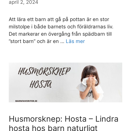
april 2, 2024
Att lära ett barn att gå på pottan är en stor
milstolpe i både barnets och föräldrarnas liv.
Det markerar en övergång från spädbarn till
”stort barn” och är en …
Läs mer
Husmorsknep: Hosta – Lindra
hosta hos barn naturligt